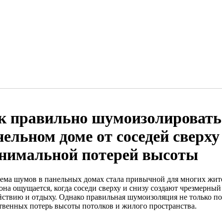
к правильно шумоизолировать
нельном доме от соседей сверху 
нимальной потерей высоты
ема шумов в панельных домах стала привычной для многих жит
 она ощущается, когда соседи сверху и снизу создают чрезмерны
йствию и отдыху. Однако правильная шумоизоляция не только по
твенных потерь высоты потолков и жилого пространства.