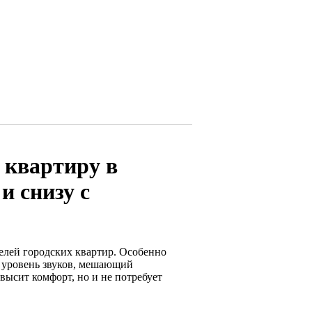
 квартиру в
и снизу с
елей городских квартир. Особенно
й уровень звуков, мешающий
высит комфорт, но и не потребует