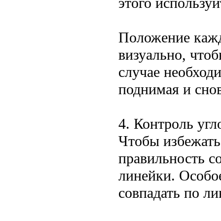
этого используй
Положение кажд
визуально, чтоб
случае необход
поднимая и снов
4. Контроль угл
Чтобы избежать
правильность с
линейки. Особо
совпадать по л