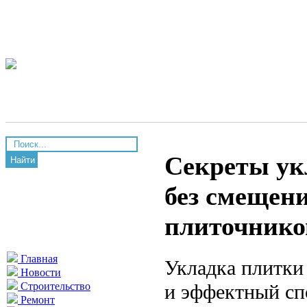
Секреты ук
Найти
без смещен
плиточнико
Главная
Укладка плитки
Новости
и эффектный сп
Строительство
Ремонт