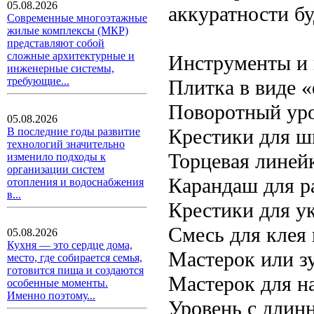
05.08.2026
аккуратности бу
Современные многоэтажные
жилые комплексы (МКР)
представляют собой
сложные архитектурные и
Инструменты и
инженерные системы,
требующие...
Плитка в виде 
Поворотный уро
05.08.2026
Крестики для ш
В последние годы развитие
технологий значительно
Торцевая линей
изменило подходы к
организации систем
Карандаш для р
отопления и водоснабжения
в...
Крестики для у
Смесь для клея
05.08.2026
Кухня — это сердце дома,
Мастерок или з
место, где собирается семья,
готовится пища и создаются
Мастерок для н
особенные моменты.
Именно поэтому...
Уровень с длин