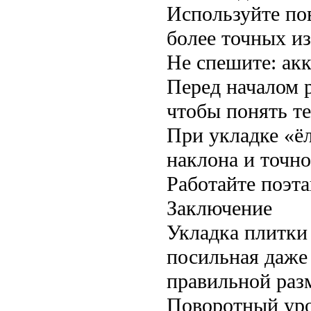
Используйте по
более точных и
Не спешите: акк
Перед началом 
чтобы понять т
При укладке «ё
наклона и точн
Работайте поэта
Заключение
Укладка плитки
посильная даже
правильной разм
Поворотный уро