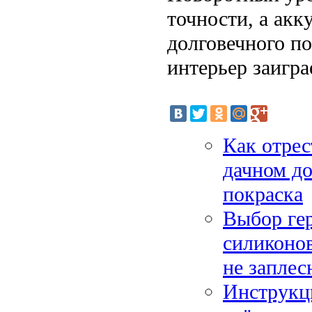
точности, а акк
долговечного по
интерьер заигр
Как отрес
дачном до
покраска
Выбор гер
силиконо
не заплес
Инструкци