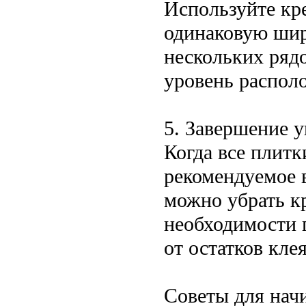
Используйте кр
одинаковую шир
нескольких ряд
уровень распол
5. Завершение 
Когда все плитк
рекомендуемое в
можно убрать к
необходимости 
от остатков клея
Советы для на