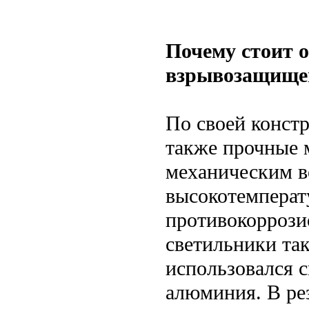
Почему стоит 
взрывозащище
По своей конст
также прочные 
механическим в
высокотемпера
противокоррози
светильники та
использовался 
алюминия. В ре