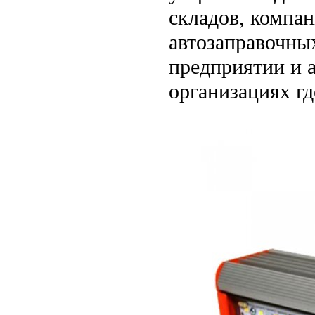
складов, компа
автозаправочны
предприятии и 
организациях гд