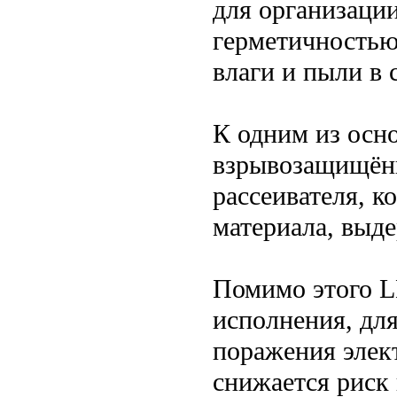
для организаци
герметичностью,
влаги и пыли в 
К одним из осн
взрывозащищённ
рассеивателя, к
материала, выд
Помимо этого L
исполнения, для
поражения элек
снижается риск 