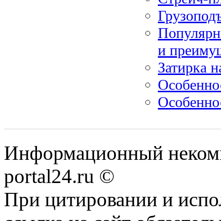
Грузопод
Популярн
и преиму
Затирка н
Особеннос
Особеннос
Информационный некомме
portal24.ru ©
При цитировании и испо