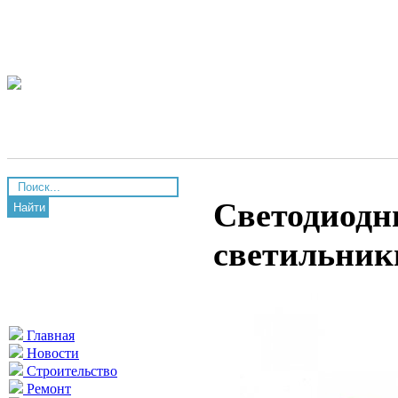
Светодиод
Найти
светильник
Главная
Новости
Строительство
Ремонт