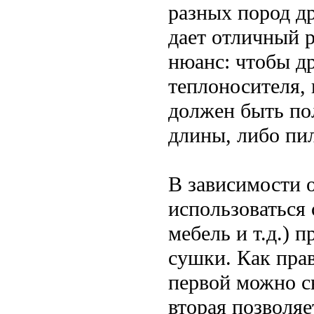
разных пород д
дает отличный 
нюанс: чтобы др
теплоносителя,
должен быть по
длины, либо пил
В зависимости о
использоваться 
мебель и т.д.) 
сушки. Как прав
первой можно с
вторая позволяе