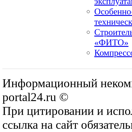
эксплуат
Особеннос
техническ
Строитель
«ФИТО»
Компресс
Информационный некомме
portal24.ru ©
При цитировании и испо
ссылка на сайт обязатель