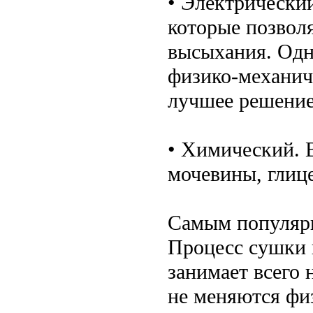
• Электрически
которые позвол
высыхания. Одн
физико-механич
лучшее решение 
• Химический. 
мочевины, глице
Самым популярн
Процесс сушки 
занимает всего 
не меняются фи