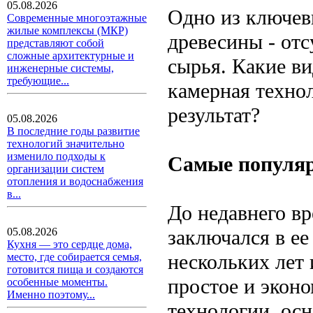
05.08.2026
Одно из ключе
Современные многоэтажные
жилые комплексы (МКР)
древесины - от
представляют собой
сложные архитектурные и
сырья. Какие в
инженерные системы,
требующие...
камерная техно
результат?
05.08.2026
В последние годы развитие
технологий значительно
изменило подходы к
Самые популяр
организации систем
отопления и водоснабжения
в...
До недавнего в
заключался в ее
05.08.2026
Кухня — это сердце дома,
нескольких лет 
место, где собирается семья,
готовится пища и создаются
простое и эконо
особенные моменты.
Именно поэтому...
технологии, ос