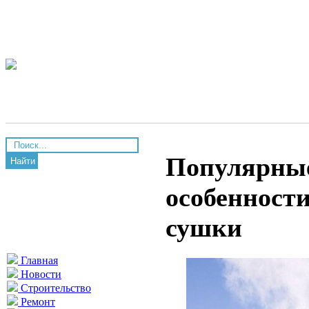
Популярные
Найти
особенност
сушки
Главная
Новости
Строительство
Ремонт