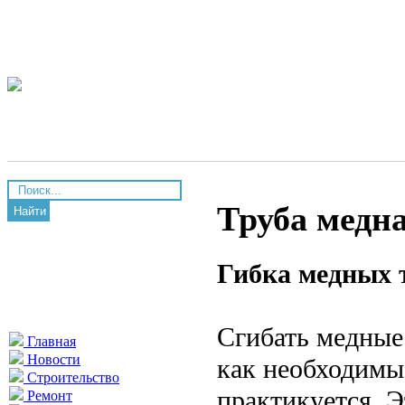
Труба медн
Найти
Гибка медных 
Сгибать медные
Главная
Новости
как необходимы
Строительство
практикуется. Э
Ремонт