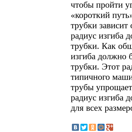
чтобы пройти уг
«короткий путь
трубки зависит 
радиус изгиба д
трубки. Как об
изгиба должно 
трубки. Этот ра
типичного маши
трубы упрощает
радиус изгиба д
для всех размер