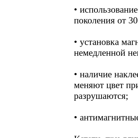
• использование
поколения от 30
• установка маг
немедленной не
• наличие накле
меняют цвет пр
разрушаются;
• антимагнитны