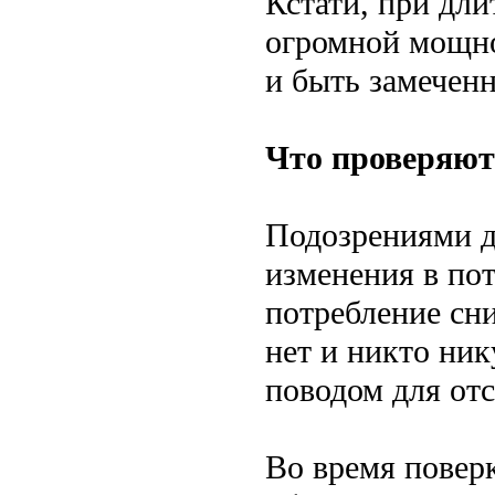
Кстати, при дли
огромной мощно
и быть замечен
Что проверяют
Подозрениями д
изменения в пот
потребление сн
нет и никто ник
поводом для отс
Во время повер