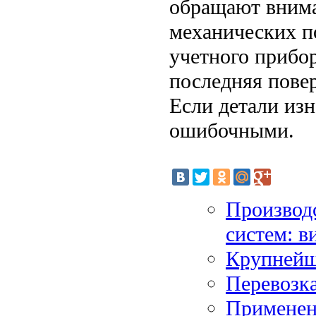
обращают внима
механических п
учетного прибор
последняя повер
Если детали из
ошибочными.
Производ
систем: в
Крупнейш
Перевозк
Применен