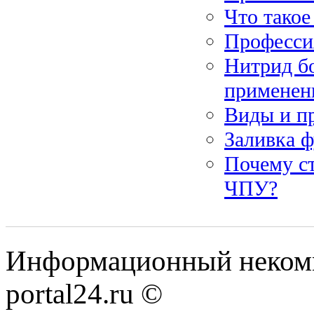
Что такое
Професси
Нитрид б
применен
Виды и п
Заливка ф
Почему ст
ЧПУ?
Информационный некомме
portal24.ru ©