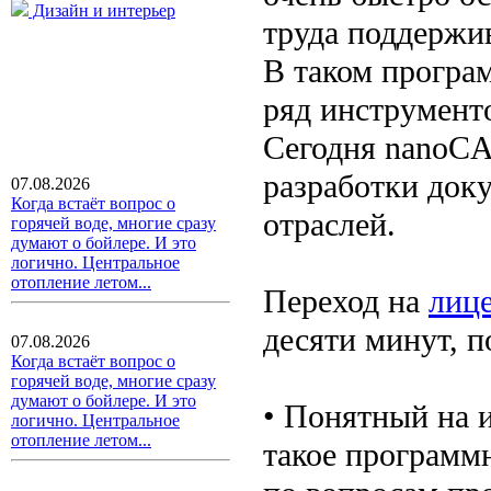
Дизайн и интерьер
труда поддержи
В таком програ
ряд инструмент
Сегодня nanoCA
разработки док
07.08.2026
Когда встаёт вопрос о
отраслей.
горячей воде, многие сразу
думают о бойлере. И это
логично. Центральное
отопление летом...
Переход на
лиц
десяти минут, 
07.08.2026
Когда встаёт вопрос о
горячей воде, многие сразу
думают о бойлере. И это
• Понятный на 
логично. Центральное
отопление летом...
такое программ