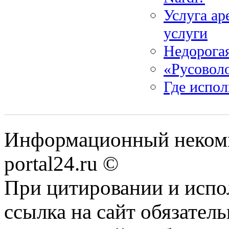
Услуга ар
услуги
Недорогая
«Русовол
Где испо
Информационный некомме
portal24.ru ©
При цитировании и испо
ссылка на сайт обязатель