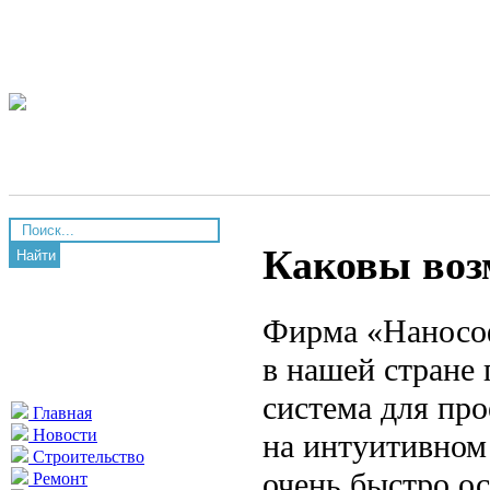
Каковы воз
Найти
Фирма «Нанософ
в нашей стране
система для пр
Главная
Новости
на интуитивном
Строительство
очень быстро ос
Ремонт