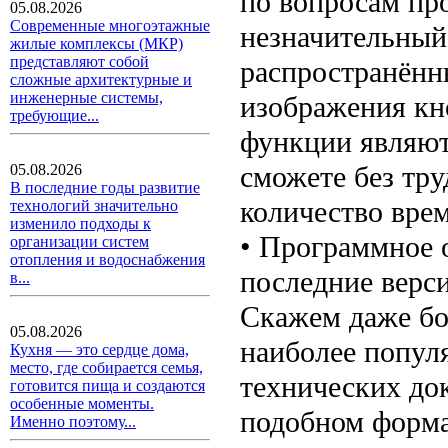
по вопросам про
05.08.2026
Современные многоэтажные
незначительный
жилые комплексы (МКР)
представляют собой
распространённ
сложные архитектурные и
инженерные системы,
изображения кно
требующие...
функции являют
сможете без тру
05.08.2026
В последние годы развитие
количество врем
технологий значительно
изменило подходы к
• Программное 
организации систем
отопления и водоснабжения
последние верси
в...
Скажем даже бо
05.08.2026
наиболее попул
Кухня — это сердце дома,
место, где собирается семья,
технических до
готовится пища и создаются
особенные моменты.
подобном форма
Именно поэтому...