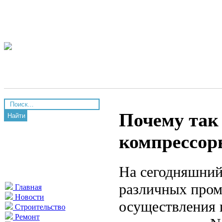
Почему так
Найти
компрессор
На сегодняшний
различных пром
Главная
Новости
осуществления 
Строительство
Ремонт