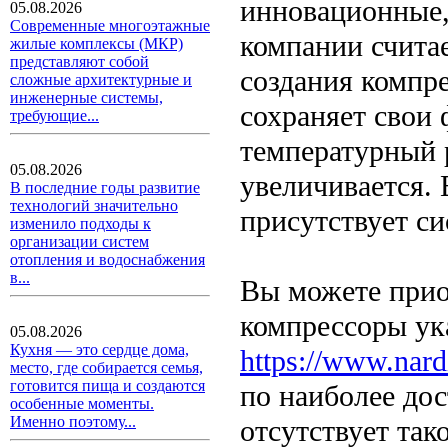
инновационные,
05.08.2026
Современные многоэтажные
компании счита
жилые комплексы (МКР)
представляют собой
создания компр
сложные архитектурные и
инженерные системы,
сохраняет свои 
требующие...
температурный 
05.08.2026
увеличивается.
В последние годы развитие
технологий значительно
присутствует с
изменило подходы к
организации систем
отопления и водоснабжения
в...
Вы можете прио
компрессоры ука
05.08.2026
Кухня — это сердце дома,
https://www.nard
место, где собирается семья,
готовится пища и создаются
по наиболее до
особенные моменты.
Именно поэтому...
отсутствует так