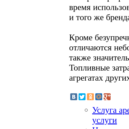
время использо
и того же бренд
Кроме безупречн
отличаются неб
также значител
Топливные затр
агрегатах други
Услуга ар
услуги