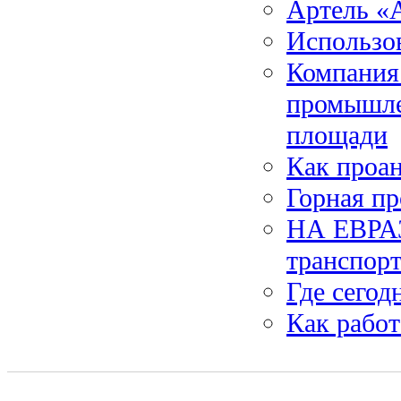
Артель «
Использов
Компания
промышле
площади
Как проан
Горная п
НА ЕВРАЗ
транспорт
Где сего
Как рабо