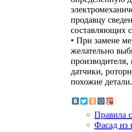
электромеханич
продавцу сведе
составляющих с
• При замене м
желательно выби
производителя,
датчики, ротор
похожие детали
Правила 
Фасад из 