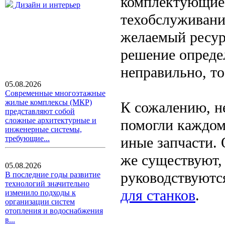
комплектующие 
Дизайн и интерьер
техобслуживани
желаемый ресур
решение опреде
неправильно, то
05.08.2026
Современные многоэтажные
жилые комплексы (МКР)
К сожалению, не
представляют собой
сложные архитектурные и
помогли каждом
инженерные системы,
иные запчасти.
требующие...
же существуют,
05.08.2026
руководствуютс
В последние годы развитие
технологий значительно
для станков
.
изменило подходы к
организации систем
отопления и водоснабжения
в...