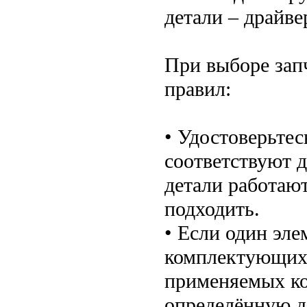
детали – драйв
При выборе зап
правил:
• Удостоверьтес
соответствуют д
детали работают
подходить.
• Если один эле
комплектующих 
применяемых ко
определённую де