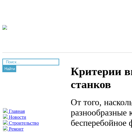
Критерии в
Найти
станков
От того, наскол
разнообразные 
Главная
Новости
бесперебойное 
Строительство
Ремонт