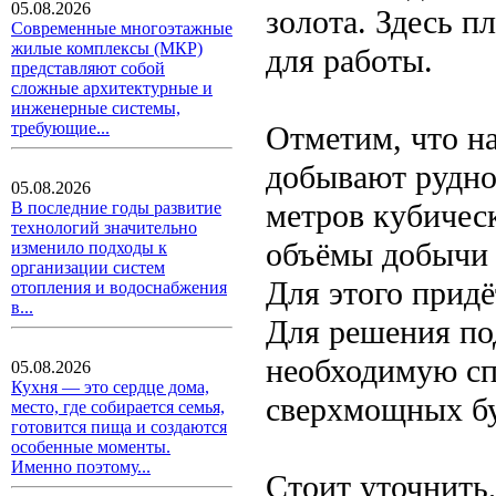
05.08.2026
золота. Здесь п
Современные многоэтажные
жилые комплексы (МКР)
для работы.
представляют собой
сложные архитектурные и
инженерные системы,
требующие...
Отметим, что н
добывают рудное
05.08.2026
метров кубичес
В последние годы развитие
технологий значительно
объёмы добычи 
изменило подходы к
организации систем
Для этого придё
отопления и водоснабжения
в...
Для решения по
необходимую сп
05.08.2026
Кухня — это сердце дома,
сверхмощных бу
место, где собирается семья,
готовится пища и создаются
особенные моменты.
Именно поэтому...
Стоит уточнить