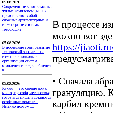
05.08.2026
Современные многоэтажные
жилые комплексы (МКР)
представляют собой
сложные архитектурные и
В процессе из
инженерные системы,
требующие...
можно вот зде
05.08.2026
https://jiaoti.
В последние годы развитие
технологий значительно
предусматрив
изменило подходы к
организации систем
отопления и водоснабжения
в...
• Сначала абр
05.08.2026
Кухня — это сердце дома,
грануляцию. К
место, где собирается семья,
готовится пища и создаются
карбид кремн
особенные моменты.
Именно поэтому...