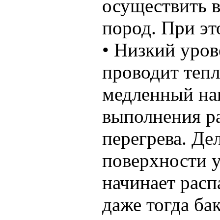
осуществить в
пород. При эт
• Низкий уров
проводит тепл
медленный наг
выполнения ра
перегрева. Де
поверхности у
начинает расп
даже тогда бак