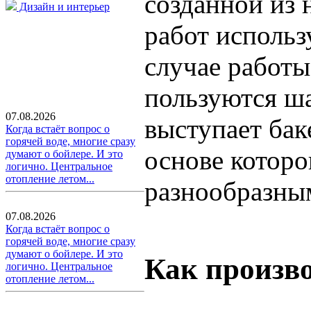
созданной из 
Дизайн и интерьер
работ использ
случае работы
пользуются ша
07.08.2026
выступает бак
Когда встаёт вопрос о
горячей воде, многие сразу
основе которо
думают о бойлере. И это
логично. Центральное
отопление летом...
разнообразны
07.08.2026
Когда встаёт вопрос о
горячей воде, многие сразу
думают о бойлере. И это
Как произв
логично. Центральное
отопление летом...