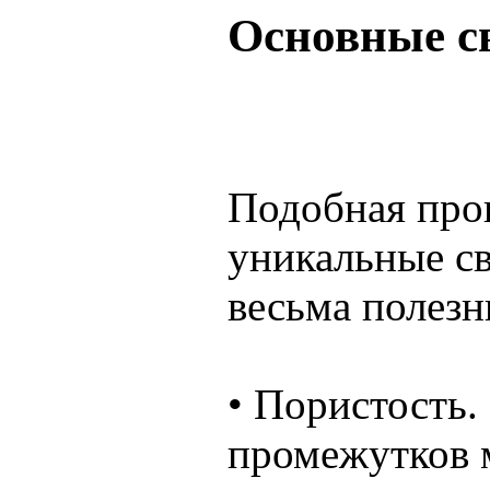
Основные с
Подобная прои
уникальные св
весьма полезн
• Пористость.
промежутков 