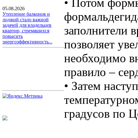
• Потом формы
05.08.2026
формальдегид
Утепление балконов и
лоджий стало важной
задачей для владельцев
заполнители в
квартир, стремящихся
повысить
позволяет уве
энергоэффективность...
необходимо вн
правило – сер
• Затем насту
температурном
градусов по 