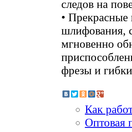
следов на пов
• Прекрасные
шлифования, 
мгновенно об
приспособлен
фрезы и гибк
Как рабо
Оптовая 