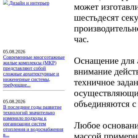
Дизайн и интерьер
может изготавли
шестьдесят сек
производительн
час.
05.08.2026
Современные многоэтажные
Оснащение для 
жилые комплексы (МКР)
представляют собой
внимание дейст
сложные архитектурные и
инженерные системы,
техничное зада
требующие...
осуществляющие
объединяются с
05.08.2026
В последние годы развитие
технологий значительно
изменило подходы к
Любое основание
организации систем
отопления и водоснабжения
массой примерн
в...