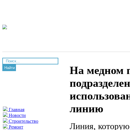
На медном 
Найти
подразделе
использова
линию
Главная
Новости
Строительство
Линия, котору
Ремонт