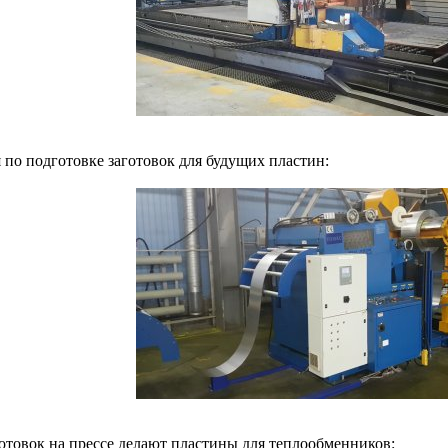
 по подготовке заготовок для будущих пластин:
готовок на прессе делают пластины для теплообменников: