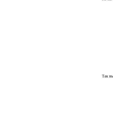
Так в