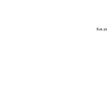
Как ра