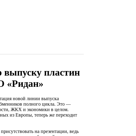
о выпуску пластин
АО «Ридан»
ентация новой линии выпуска
обменников полного цикла. Это —
ости, ЖКХ и экономики в целом.
нных из Европы, теперь же переходит
рисутствовать на презентации, ведь