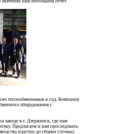
о значении наш небольшой отчет.
ысяч теплообменников в год. Компания
обменного оборудования с
 заводе в г. Дзержинск, где нам
очку. Предлагаем и вам проследовать
зводства пластин до сборки готовых