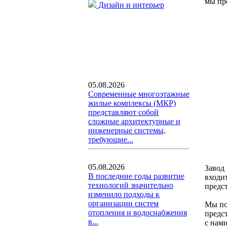
мы пр
Дизайн и интерьер
05.08.2026
Современные многоэтажные
жилые комплексы (МКР)
представляют собой
сложные архитектурные и
инженерные системы,
требующие...
05.08.2026
Завод
В последние годы развитие
входи
технологий значительно
предст
изменило подходы к
организации систем
Мы пос
отопления и водоснабжения
предс
в...
с нам