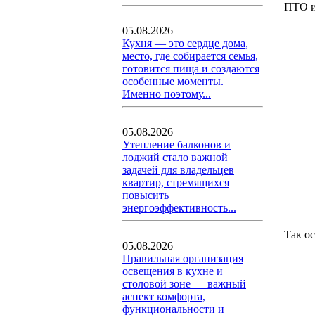
ПТО и
05.08.2026
Кухня — это сердце дома,
место, где собирается семья,
готовится пища и создаются
особенные моменты.
Именно поэтому...
05.08.2026
Утепление балконов и
лоджий стало важной
задачей для владельцев
квартир, стремящихся
повысить
энергоэффективность...
Так о
05.08.2026
Правильная организация
освещения в кухне и
столовой зоне — важный
аспект комфорта,
функциональности и