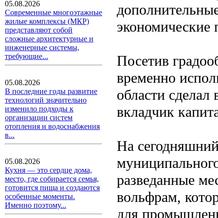
05.08.2026
дополнительные
Современные многоэтажные
жилые комплексы (МКР)
экономические 
представляют собой
сложные архитектурные и
инженерные системы,
требующие...
Посетив градоо
временно испол
05.08.2026
области сделал 
В последние годы развитие
технологий значительно
вкладчик капита
изменило подходы к
организации систем
отопления и водоснабжения
в...
На сегодняшний
муниципального
05.08.2026
Кухня — это сердце дома,
разведанные ме
место, где собирается семья,
готовится пища и создаются
вольфрам, кото
особенные моменты.
Именно поэтому...
для промышленн