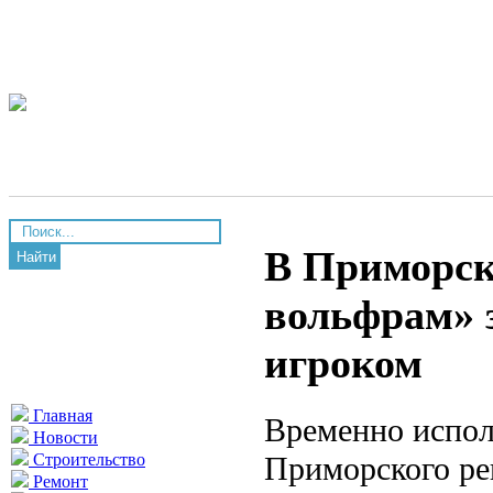
В Приморск
Найти
вольфрам» 
игроком
Главная
Временно испол
Новости
Приморского ре
Строительство
Ремонт