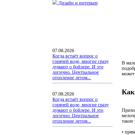
Дизайн и интерьер
07.08.2026
Когда встаёт вопрос о
горячей воде, многие сразу
В мале
думают о бойлере. И это
подоб
логично. Центральное
может
отопление летом...
Как
07.08.2026
Когда встаёт вопрос о
горячей воде, многие сразу
Прихо
думают о бойлере. И это
мелоч
логично. Центральное
такие 
отопление летом...
• пря