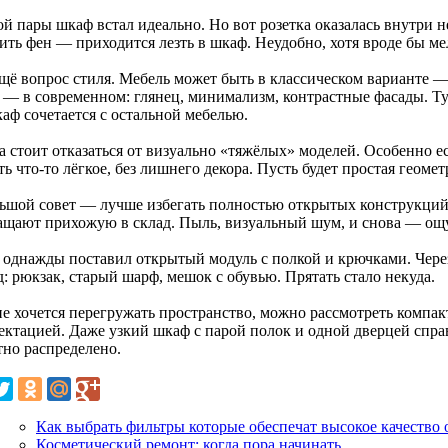
й пары шкаф встал идеально. Но вот розетка оказалась внутри н
ить фен — приходится лезть в шкаф. Неудобно, хотя вроде бы ме
ещё вопрос стиля. Мебель может быть в классическом варианте —
— в современном: глянец, минимализм, контрастные фасады. Тут 
аф сочетается с остальной мебелью.
а стоит отказаться от визуально «тяжёлых» моделей. Особенно е
ь что-то лёгкое, без лишнего декора. Пусть будет простая геомет
ьшой совет — лучше избегать полностью открытых конструкций
ащают прихожую в склад. Пыль, визуальный шум, и снова — ощ
 однажды поставил открытый модуль с полкой и крючками. Через
: рюкзак, старый шарф, мешок с обувью. Прятать стало некуда.
не хочется перегружать пространство, можно рассмотреть компа
ктацией. Даже узкий шкаф с парой полок и одной дверцей справи
тно распределено.
Как выбрать фильтры которые обеспечат высокое качество 
Косметический ремонт: когда пора начинать