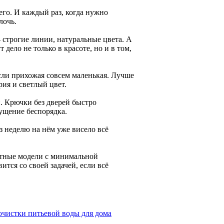
его. И каждый раз, когда нужно
лочь.
 строгие линии, натуральные цвета. А
дело не только в красоте, но и в том,
сли прихожая совсем маленькая. Лучше
рия и светлый цвет.
. Крючки без дверей быстро
ущение беспорядка.
 неделю на нём уже висело всё
ктные модели с минимальной
тся со своей задачей, если всё
очистки питьевой воды для дома