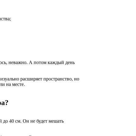
ства;
лось, неважно. А потом каждый день
изуально расширяет пространство, но
ли на месте.
фа?
 до 40 см. Он не будет мешать