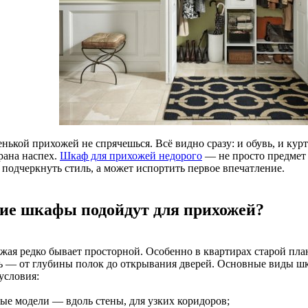
нькой прихожей не спрячешься. Всё видно сразу: и обувь, и курт
рана наспех.
Шкаф для прихожей недорого
— не просто предмет 
 подчеркнуть стиль, а может испортить первое впечатление.
ие шкафы подойдут для прихожей?
жая редко бывает просторной. Особенно в квартирах старой пл
ь — от глубины полок до открывания дверей. Основные виды шк
условия:
мые модели — вдоль стены, для узких коридоров;