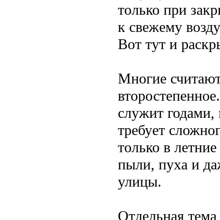
только при закр
к свежему возд
Вот тут и раскр
Многие считают,
второстепенное
служит годами, 
требует сложног
только в летние
пыли, пуха и да
улицы.
Отдельная тема