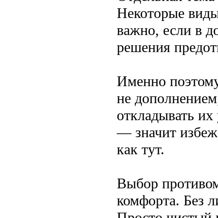
Некоторые виды
важно, если в д
решения предот
Именно поэтому
не дополнением,
откладывать их 
— значит избеж
как тут.
Выбор противом
комфорта. Без 
Просто чистый 