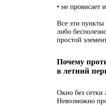
• не провисает 
Все эти пункты 
либо бесполезн
простой элемент
Почему прот
в летний пер
Окно без сетки
Невозможно пров