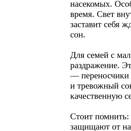
насекомых. Осо
время. Свет вну
заставит себя ж
сон.
Для семей с ма
раздражение. Эт
— переносчики
и тревожный со
качественную се
Стоит помнить: 
защищают от на