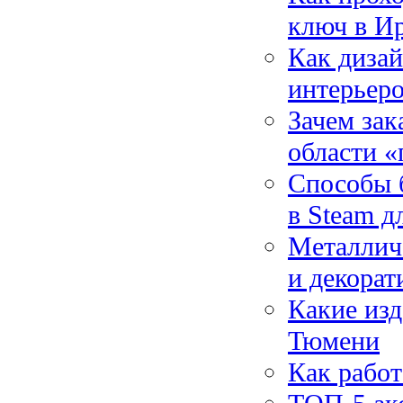
ключ в И
Как дизай
интерьер
Зачем зак
области «
Способы 
в Steam д
Металличе
и декорат
Какие изд
Тюмени
Как работ