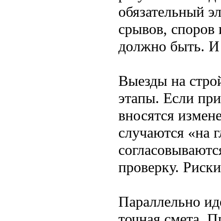
обязательный эл
срывов, споров 
должно быть. И 
Выезды на стро
этапы. Если пр
вносятся измен
случаются «на г
согласовываютс
проверку. Риски
Параллельно идё
точная смета. 