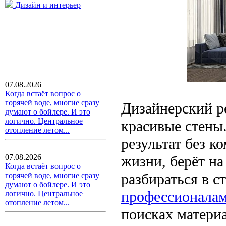
Дизайн и интерьер
07.08.2026
Когда встаёт вопрос о
горячей воде, многие сразу
Дизайнерский р
думают о бойлере. И это
логично. Центральное
красивые стены.
отопление летом...
результат без к
жизни, берёт на
07.08.2026
Когда встаёт вопрос о
разбираться в с
горячей воде, многие сразу
думают о бойлере. И это
профессионала
логично. Центральное
отопление летом...
поисках материа