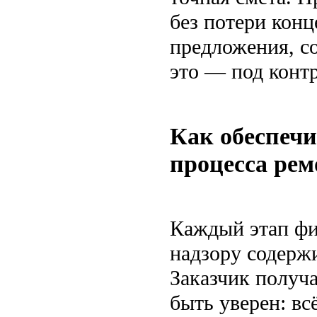
без потери кон
предложения, со
это — под конт
Как обеспечи
процесса рем
Каждый этап фик
надзору содержи
Заказчик получ
быть уверен: вс