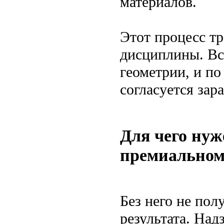
материалов.
Этот процесс т
дисциплины. Вс
геометрии, и по
согласуется зар
Для чего нуж
премиальном
Без него не пол
результата. Над