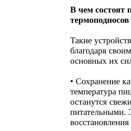
В чем состоят
термоподносов
Такие устройст
благодаря свои
основных их си
• Сохранение ка
температура пи
останутся свеж
питательными. 
восстановления