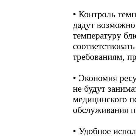
• Контроль темп
дадут возможно
температуру блю
соответствовать
требованиям, п
• Экономия рес
не будут заним
медицинского пе
обслуживания па
• Удобное испо