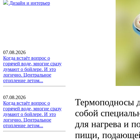
Дизайн и интерьер
07.08.2026
Когда встаёт вопрос о
горячей воде, многие сразу
думают о бойлере. И это
логично. Центральное
отопление летом...
07.08.2026
Термоподносы д
Когда встаёт вопрос о
горячей воде, многие сразу
собой специаль
думают о бойлере. И это
логично. Центральное
для нагрева и 
отопление летом...
пищи, подающей