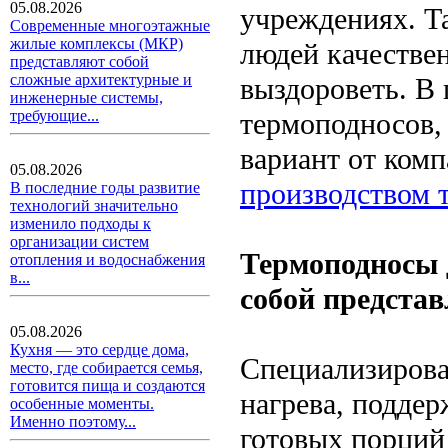
05.08.2026
учреждениях. Т
Современные многоэтажные
жилые комплексы (МКР)
людей качестве
представляют собой
сложные архитектурные и
выздороветь. В
инженерные системы,
термоподносов,
требующие...
вариант от комп
05.08.2026
производством 
В последние годы развитие
технологий значительно
изменило подходы к
организации систем
Термоподносы 
отопления и водоснабжения
в...
собой предста
05.08.2026
Кухня — это сердце дома,
Специализирова
место, где собирается семья,
готовится пища и создаются
нагрева, поддер
особенные моменты.
Именно поэтому...
готовых порций