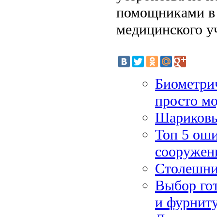
помощниками в 
медицинского у
Биометрич
просто мо
Шариковы
Топ 5 оши
сооружен
Столешни
Выбор гот
и фурнит