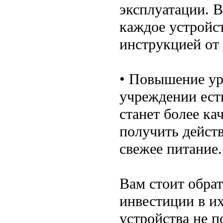
эксплуатации. В
каждое устройс
инструкцией от
• Повышение ур
учреждении ест
станет более к
получить дейст
свежее питание.
Вам стоит обрат
инвестиции в их
устройства не 