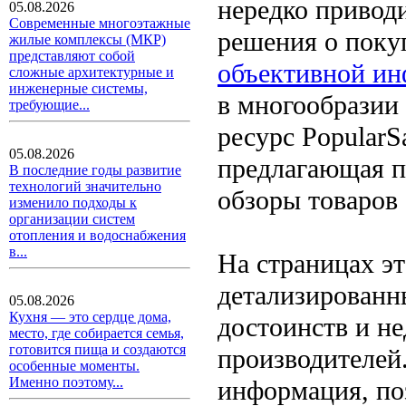
нередко привод
05.08.2026
Современные многоэтажные
решения о поку
жилые комплексы (МКР)
представляют собой
объективной ин
сложные архитектурные и
инженерные системы,
в многообразии 
требующие...
ресурс PopularS
05.08.2026
предлагающая п
В последние годы развитие
технологий значительно
обзоры товаров
изменило подходы к
организации систем
отопления и водоснабжения
в...
На страницах эт
детализированн
05.08.2026
Кухня — это сердце дома,
достоинств и не
место, где собирается семья,
готовится пища и создаются
производителей
особенные моменты.
Именно поэтому...
информация, по