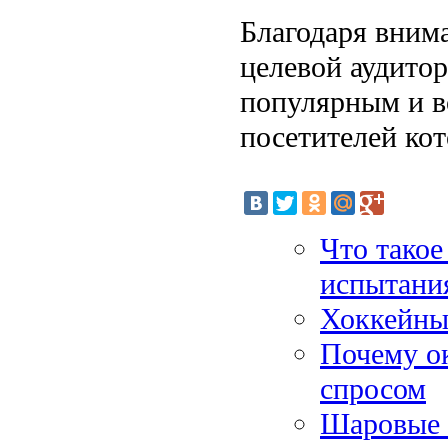
Благодаря вним
целевой аудитор
популярным и в
посетителей кот
Что тако
испытани
Хоккейные
Почему о
спросом
Шаровые к