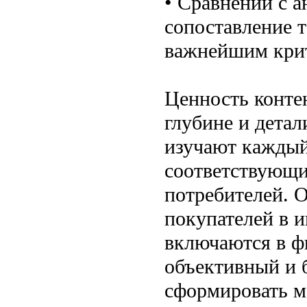
• Сравнении с а
сопоставление т
важнейшим кри
Ценность контен
глубине и дета
изучают каждый
соответствующи
потребителей. 
покупателей в и
включаются в ф
объективный и 
сформировать м