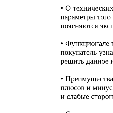
• О технически
параметры того
поясняются экс
• Функционале 
покупатель узна
решить данное и
• Преимущества
плюсов и минус
и слабые сторо