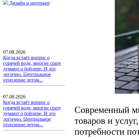
Дизайн и интерьер
07.08.2026
Когда встаёт вопрос о
горячей воде, многие сразу
думают о бойлере. И это
логично. Центральное
отопление летом...
07.08.2026
Когда встаёт вопрос о
Современный м
горячей воде, многие сразу
думают о бойлере. И это
товаров и услу
логично. Центральное
отопление летом...
потребности по