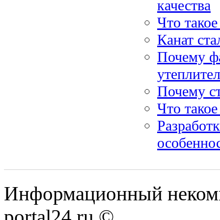
качества
Что такое
Канат ста
Почему ф
утеплите
Почему ст
Что такое
Разработк
особенно
Информационный некомме
portal24.ru ©