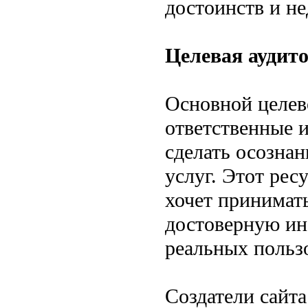
достоинств и не
Целевая аудито
Основной целево
ответственные 
сделать осозна
услуг. Этот рес
хочет принимат
достоверную ин
реальных польз
Создатели сайт