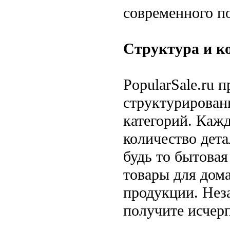
современного п
Структура и ко
PopularSale.ru 
структурирован
категорий. Каж
количество дет
будь то бытовая
товары для дом
продукции. Нез
получите исче