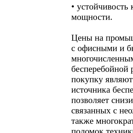
• устойчивость
мощности.
Цены на промы
с офисными и б
многочисленны
бесперебойной 
покупку являют
источника бесп
позволяет снизи
связанных с не
также многокра
поломок техник