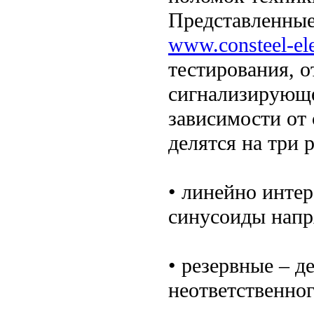
Представленные
www.consteel-ele
тестирования, 
сигнализирующе
зависимости от 
делятся на три 
• линейно инте
синусоиды напр
• резервные – 
неответственног