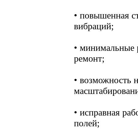
• повышенная ст
вибраций;
• минимальные 
ремонт;
• возможность 
масштабировани
• исправная раб
полей;