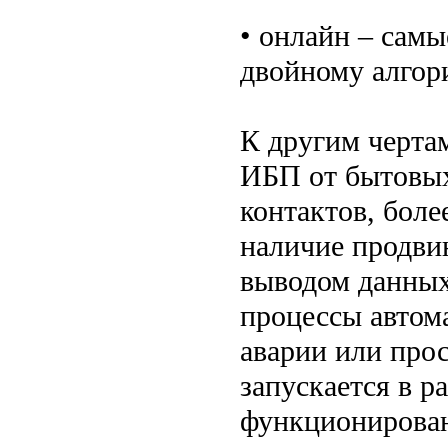
• онлайн – сам
двойному алгор
К другим черт
ИБП от бытовых
контактов, боле
наличие продви
выводом данных
процессы автом
аварии или прос
запускается в р
функционирован