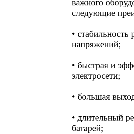
важного оборуд
следующие пре
• стабильность 
напряжений;
• быстрая и эфф
электросети;
• большая выхо
• длительный р
батарей;