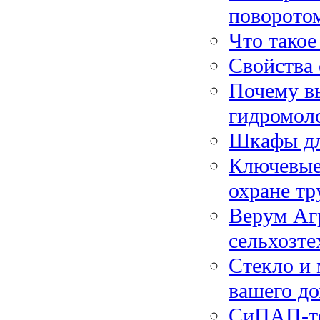
поворотом
Что такое
Свойства 
Почему вы
гидромол
Шкафы дл
Ключевые
охране тр
Верум Агр
сельхозте
Стекло и 
вашего д
СиПАП-тер