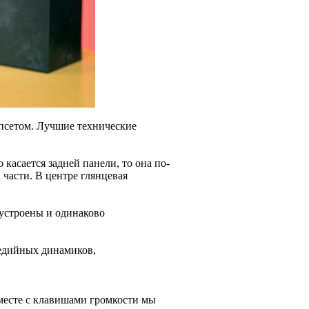
псетом. Лучшие технические
касается задней панели, то она по-
 части. В центре глянцевая
 устроены и одинаково
медийных динамиков,
вместе с клавишами громкости мы