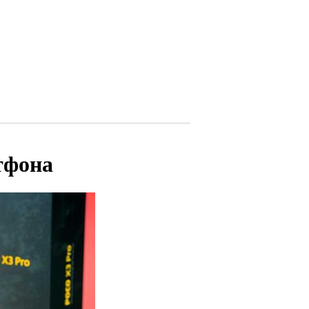
тфона