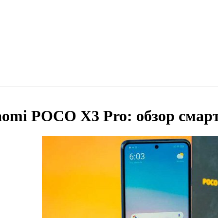
aomi POCO X3 Pro: обзор смар