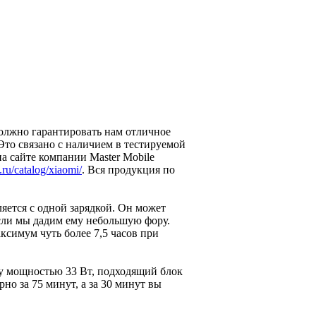
олжно гарантировать нам отличное
Это связано с наличием в тестируемой
на сайте компании Master Mobile
.ru/catalog/xiaomi/
. Вся продукция по
ляется с одной зарядкой. Он может
если мы дадим ему небольшую фору.
ксимум чуть более 7,5 часов при
у мощностью 33 Вт, подходящий блок
но за 75 минут, а за 30 минут вы