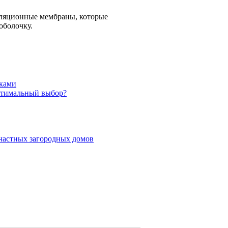
оляционные мембраны, которые
оболочку.
уками
оптимальный выбор?
частных загородных домов