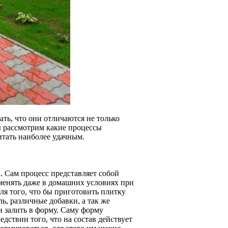
ать, что они отличаются не только
ы рассмотрим какие процессы
итать наиболее удачным.
а. Сам процесс представляет собой
менять даже в домашних условиях при
Для того, что бы приготовить плитку
ь, различные добавки, а так же
и залить в форму. Саму форму
дствии того, что на состав действует