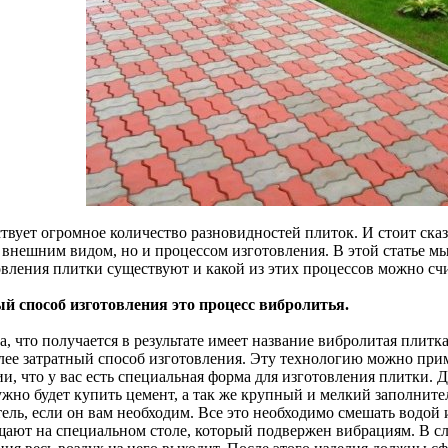
твует огромное количество разновидностей плиток. И стоит сказ
 внешним видом, но и процессом изготовления. В этой статье м
овления плитки существуют и какой из этих процессов можно сч
й способ изготовления это процесс вибролитья.
, что получается в результате имеет название вибролитая плитк
лее затратный способ изготовления. Эту технологию можно при
и, что у вас есть специальная форма для изготовления плитки. 
жно будет купить цемент, а так же крупный и мелкий заполнител
ель, если он вам необходим. Все это необходимо смешать водой 
щают на специальном столе, который подвержен вибрациям. В сле