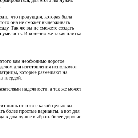
формироваться, для этого им нужно
.
зать, что продукция, которая была
 того она не сможет выдерживать
саду. Так же вы не сможете создать
 умелость. И конечно же такая плитка
 этого вам необходимо дорогое
 делом для изготовления используют
 матрицы, которые размещают на
а твердой.
азателями надежности, а так же может
сит лишь от того с какой целью вы
ть более простые варианты, а вот для
да в дом лучше выбрать более дорогие