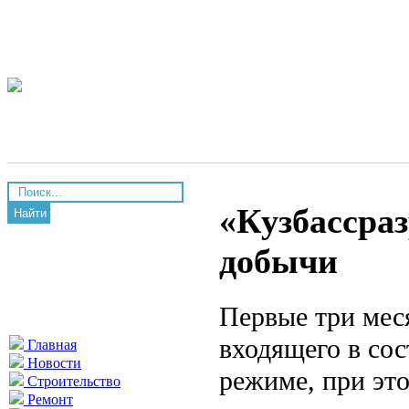
«Кузбассраз
Найти
добычи
Первые три меся
входящего в со
Главная
Новости
режиме, при эт
Строительство
Ремонт