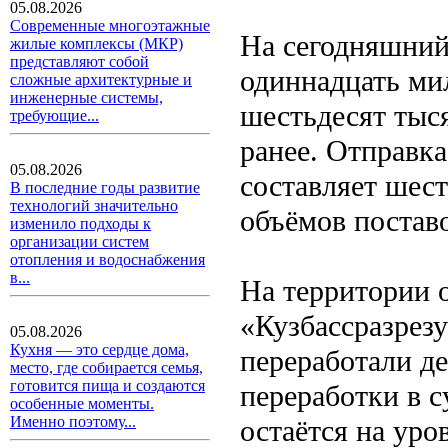
05.08.2026
Современные многоэтажные
На сегодняшний
жилые комплексы (МКР)
представляют собой
одиннадцать мил
сложные архитектурные и
инженерные системы,
шестьдесят тыся
требующие...
ранее. Отправка
05.08.2026
составляет шес
В последние годы развитие
технологий значительно
объёмов постав
изменило подходы к
организации систем
отопления и водоснабжения
в...
На территории 
«Кузбассразрезу
05.08.2026
Кухня — это сердце дома,
переработали де
место, где собирается семья,
готовится пища и создаются
переработки в 
особенные моменты.
Именно поэтому...
остаётся на уро