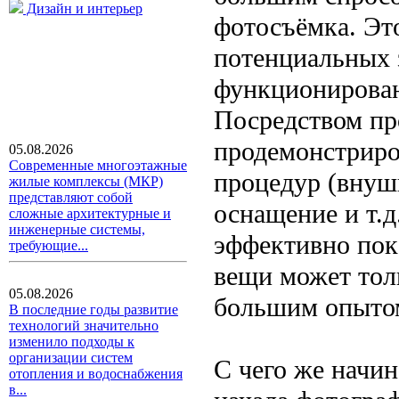
Дизайн и интерьер
фотосъёмка. Эт
потенциальных з
функционирован
Посредством п
продемонстриро
05.08.2026
Современные многоэтажные
процедур (внуш
жилые комплексы (МКР)
представляют собой
оснащение и т.д
сложные архитектурные и
инженерные системы,
эффективно пок
требующие...
вещи может тол
05.08.2026
большим опыто
В последние годы развитие
технологий значительно
изменило подходы к
организации систем
С чего же начи
отопления и водоснабжения
в...