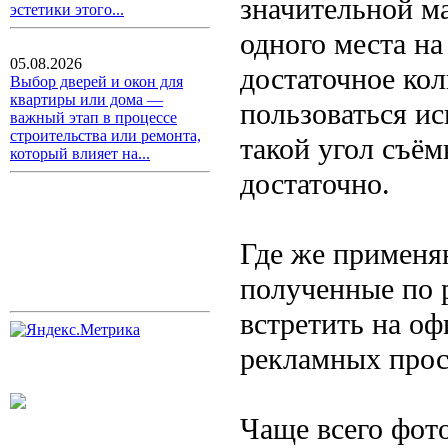
значительной ма
эстетики этого...
одного места на
05.08.2026
достаточное кол
Выбор дверей и окон для
квартиры или дома —
пользоваться и
важный этап в процессе
строительства или ремонта,
такой угол съём
который влияет на...
достаточно.
Где же применя
полученные по 
встретить на оф
рекламных просп
Чаще всего фот