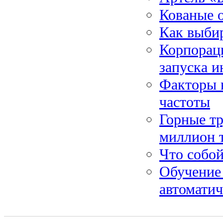
Кованые 
Как выби
Корпораци
запуска 
Факторы 
частоты
Горные т
миллион 
Что собой
Обучение 
автомати