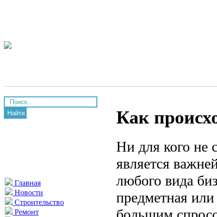
Как происх
Найти
Ни для кого не 
является важне
любого вида биз
Главная
Новости
предметная или 
Строительство
большим спросо
Ремонт