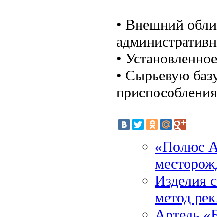
• Внешний обли
административн
• Установленное
• Сырьевую баз
приспособления
«Полюс А
месторож
Изделия 
метод ре
Артель «