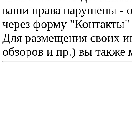
ваши права нарушены - 
через форму "Контакты"
Для размещения своих ин
обзоров и пр.) вы также