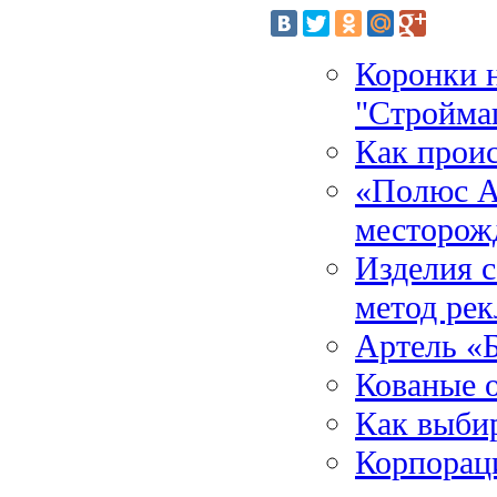
Коронки 
"Стройма
Как проис
«Полюс А
месторож
Изделия 
метод ре
Артель «
Кованые 
Как выби
Корпораци