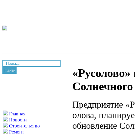
«Русолово»
Найти
Солнечного
Предприятие «Р
олова, планиру
Главная
Новости
обновление Сол
Строительство
Ремонт