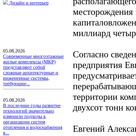
располагающего
Дизайн и интерьер
месторождения 
капиталовложен
миллиард четыр
05.08.2026
Согласно сведе
Современные многоэтажные
жилые комплексы (МКР)
предприятия Ев
представляют собой
сложные архитектурные и
предусматривае
инженерные системы,
перерабатывающ
требующие...
территории ком
05.08.2026
двухсот тонн ко
В последние годы развитие
технологий значительно
изменило подходы к
организации систем
Евгений Алекса
отопления и водоснабжения
в...