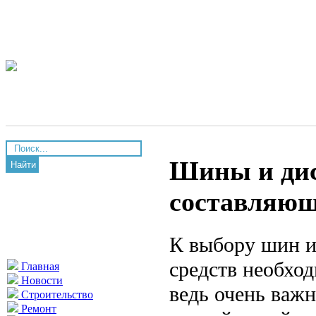
Шины и дис
Найти
составляющ
К выбору шин и
средств необхо
Главная
Новости
ведь очень важн
Строительство
Ремонт