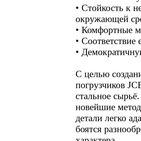
• Стойкость к 
окружающей ср
• Комфортные м
• Соответствие 
• Демократичну
С целью создан
погрузчиков JC
стальное сырьё.
новейшие метод
детали легко ад
боятся разнооб
характера.