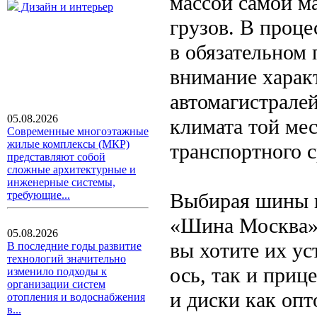
массой самой м
Дизайн и интерьер
грузов. В проце
в обязательном
внимание харак
автомагистралей
05.08.2026
климата той мес
Современные многоэтажные
жилые комплексы (МКР)
транспортного с
представляют собой
сложные архитектурные и
инженерные системы,
Выбирая шины
требующие...
«Шина Москва»,
05.08.2026
вы хотите их ус
В последние годы развитие
технологий значительно
ось, так и приц
изменило подходы к
организации систем
и диски как опт
отопления и водоснабжения
в...