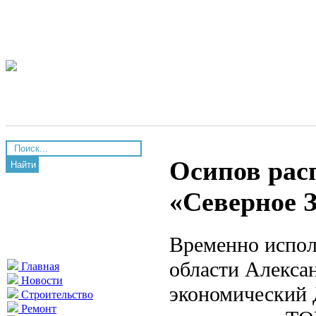
Осипов рас
Найти
«Северное 
Временно испол
области Алекса
Главная
Новости
экономический 
Строительство
Ремонт