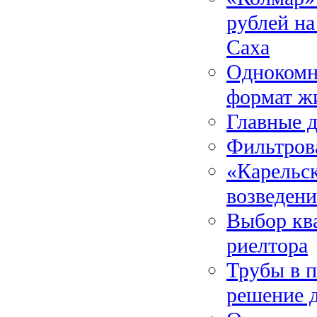
рублей на
Саха
Однокомн
формат ж
Главные 
Фильтров
«Карельс
возведени
Выбор кв
риелтора
Трубы в 
решение 