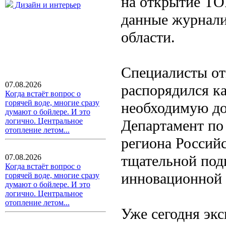
на открытие ТО
Дизайн и интерьер
данные журнали
области.
Специалисты от
07.08.2026
распорядился к
Когда встаёт вопрос о
горячей воде, многие сразу
необходимую до
думают о бойлере. И это
логично. Центральное
Департамент по
отопление летом...
региона Россий
тщательной под
07.08.2026
Когда встаёт вопрос о
инновационной 
горячей воде, многие сразу
думают о бойлере. И это
логично. Центральное
отопление летом...
Уже сегодня экс