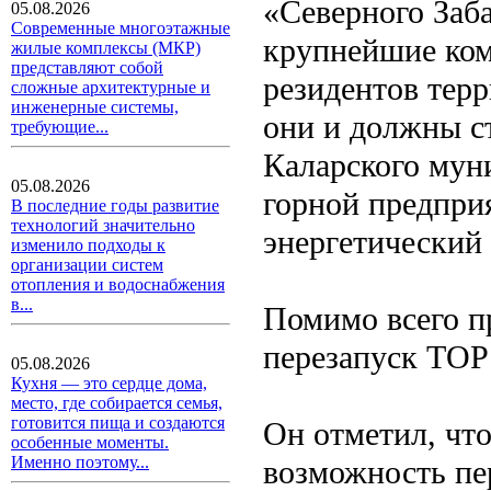
«Северного Заб
05.08.2026
Современные многоэтажные
крупнейшие ком
жилые комплексы (МКР)
представляют собой
резидентов тер
сложные архитектурные и
инженерные системы,
они и должны с
требующие...
Каларского мун
05.08.2026
горной предпри
В последние годы развитие
технологий значительно
энергетический
изменило подходы к
организации систем
отопления и водоснабжения
в...
Помимо всего п
перезапуск ТОР
05.08.2026
Кухня — это сердце дома,
место, где собирается семья,
готовится пища и создаются
Он отметил, чт
особенные моменты.
Именно поэтому...
возможность пе