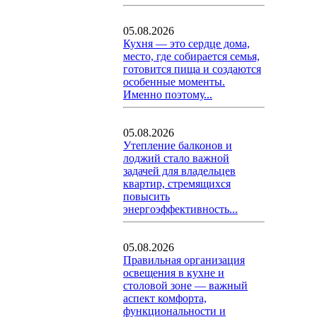
05.08.2026
Кухня — это сердце дома,
место, где собирается семья,
готовится пища и создаются
особенные моменты.
Именно поэтому...
05.08.2026
Утепление балконов и
лоджий стало важной
задачей для владельцев
квартир, стремящихся
повысить
энергоэффективность...
05.08.2026
Правильная организация
освещения в кухне и
столовой зоне — важный
аспект комфорта,
функциональности и