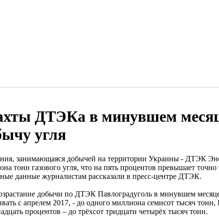
хты ДТЭКа в минувшем месяц
бычу угля
ния, занимающаяся добычей на территории Украины - ДТЭК Эне
на тонн газового угля, что на пять процентов превышает точно 
ные данные журналистам рассказали в пресс-центре ДТЭК.
возрастание добычи по ДТЭК Павлоградуголь в минувшем месяце 
ивать с апрелем 2017, - до одного миллиона семисот тысяч тонн
адцать процентов – до трёхсот тридцати четырёх тысяч тонн.