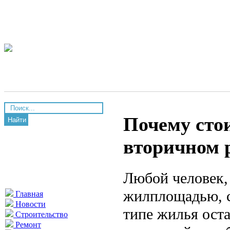
Почему сто
Найти
вторичном 
Любой человек,
жилплощадью, с
Главная
Новости
типе жилья оста
Строительство
Ремонт