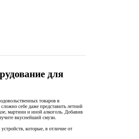
рудование для
одовольственных товаров в
 сложно себе даже представить летний
кое, мартини и иной алкоголь. Добавив
олучите вкуснейший смузи.
устройств, которые, в отличие от