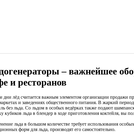
догенераторы – важнейшее обо
фе и ресторанов
и дни лёд считается важным элементом организации продажи пр
маркетах и заведениях общественного питания. В жаркий период
йль без льда. Со льдом в особых ведёрках также подают шампанс
ку кубиков льда в блендер в ходе приготовления коктейля, вы п
нение льда в большом количестве требует использования особых 
ционных форм для льда, производят его самостоятельно.