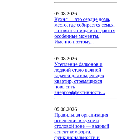
05.08.2026
Кухня — это сердце дома,
место, где собирается семья,
готовится пища и создаются
особенные моменты.
Именно поэтому...
05.08.2026
Утепление балконов и
лоджий стало важной
задачей для владельцев
квартир, стремящихся
повысить
энергоэффективность...
05.08.2026
Правильная организация
освещения в кухне и
столовой зоне — важный
аспект комфорта,
функциональности и