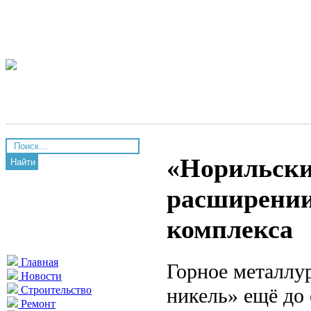
«Норильски
Найти
расширении
комплекса
Главная
Горное металлу
Новости
никель» ещё до
Строительство
Ремонт