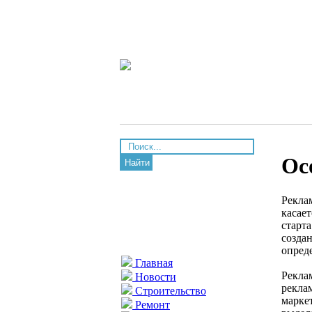
Ос
Найти
Рекла
касает
старта
созда
опред
Главная
Рекла
Новости
рекла
Строительство
марке
Ремонт