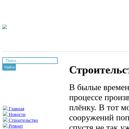
Строительс
Найти
В былые времен
процессе произв
плёнку. В тот м
Главная
Новости
сооружений поп
Строительство
спустя не так у
Ремонт