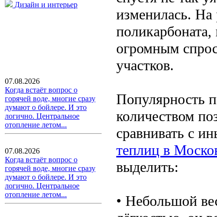
Дизайн и интерьер
изменилась. На
поликарбоната, 
огромным спрос
участков.
07.08.2026
Когда встаёт вопрос о
Популярность п
горячей воде, многие сразу
думают о бойлере. И это
количеством по
логично. Центральное
отопление летом...
сравнивать с и
теплиц в Моско
07.08.2026
Когда встаёт вопрос о
выделить:
горячей воде, многие сразу
думают о бойлере. И это
логично. Центральное
отопление летом...
• Небольшой ве