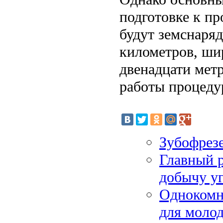
подготовке к пр
будут земснаряд
километров, шир
двенадцати метр
работы процеду
Зубофрез
Главный р
добычу у
Однокомн
для моло