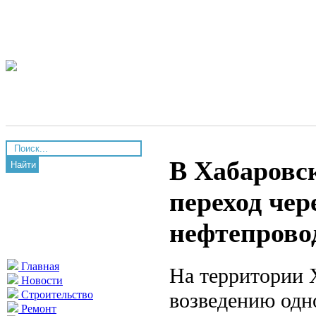
В Хабаровс
Найти
переход чер
нефтепрово
Главная
На территории 
Новости
возведению одн
Строительство
Ремонт