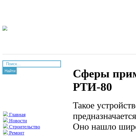
Сферы прим
Найти
РТИ-80
Такое устройств
предназначается
Главная
Новости
Оно нашло широ
Строительство
Ремонт