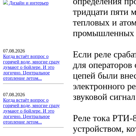
определения пр
Дизайн и интерьер
тридцати пяти 
тепловых и ато
промышленных 
07.08.2026
Если реле сраба
Когда встаёт вопрос о
горячей воде, многие сразу
для операторов 
думают о бойлере. И это
логично. Центральное
цепей были вне
отопление летом...
электронного р
звуковой сигнал
07.08.2026
Когда встаёт вопрос о
горячей воде, многие сразу
думают о бойлере. И это
Реле тока РТИ-
логично. Центральное
отопление летом...
устройством, ко