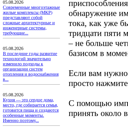
приспособления
05.08.2026
Современные многоэтажные
обнаружение им
жилые комплексы (МКР)
представляют собой
тока, как уже 
сложные архитектурные и
инженерные системы,
тридцати пяти м
требующие...
– не больше чет
05.08.2026
базисом в моме
В последние годы развитие
технологий значительно
изменило подходы к
организации систем
Если вам нужно 
отопления и водоснабжения
в...
просто нажмите
05.08.2026
Кухня — это сердце дома,
С помощью импу
место, где собирается семья,
готовится пища и создаются
принять около 
особенные моменты.
Именно поэтому...