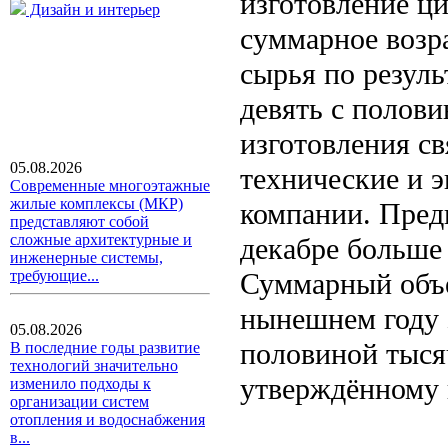
изготовление ци
Дизайн и интерьер
суммарное возр
сырья по резул
девять с полов
изготовления с
05.08.2026
технические и 
Современные многоэтажные
жилые комплексы (МКР)
компании. Пред
представляют собой
сложные архитектурные и
декабре больше
инженерные системы,
Суммарный объё
требующие...
нынешнем году з
05.08.2026
половиной тыся
В последние годы развитие
технологий значительно
утверждённому 
изменило подходы к
организации систем
отопления и водоснабжения
в...