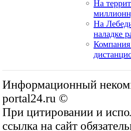
На терри
миллионн
На Лебед
наладке 
Компания
дистанци
Информационный некомме
portal24.ru ©
При цитировании и испо
ссылка на сайт обязатель