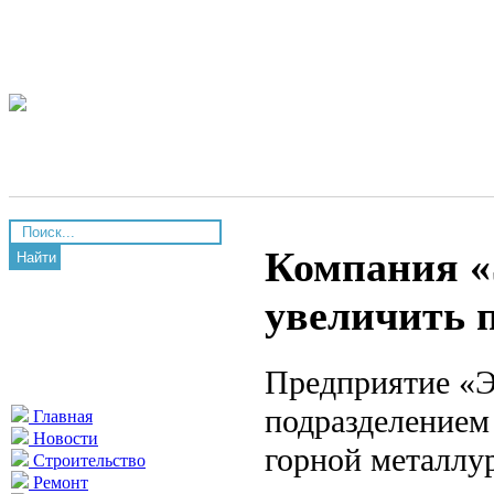
Компания «
Найти
увеличить 
Предприятие «Э
подразделением
Главная
Новости
горной металлу
Строительство
Ремонт