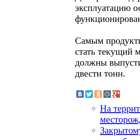
эксплуатацию о
функционирова
Самым продукти
стать текущий м
должны выпусти
двести тонн.
На терри
месторож
Закрытом