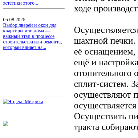
эстетики этого...
ходе производс
05.08.2026
Выбор дверей и окон для
Осуществляется
квартиры или дома —
важный этап в процессе
шахтной печки. 
строительства или ремонта,
который влияет на...
её оснащением,
ещё и настройка
отопительного 
сплит-систем. З
осуществляют п
осуществляется
Осуществить пи
тракта собирают