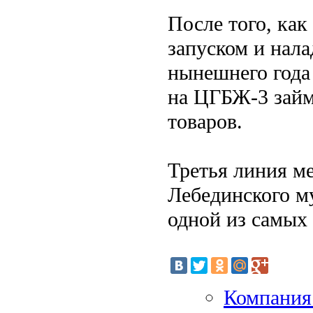
После того, как
запуском и нал
нынешнего года
на ЦГБЖ-3 займ
товаров.
Третья линия м
Лебединского м
одной из самых
Компания