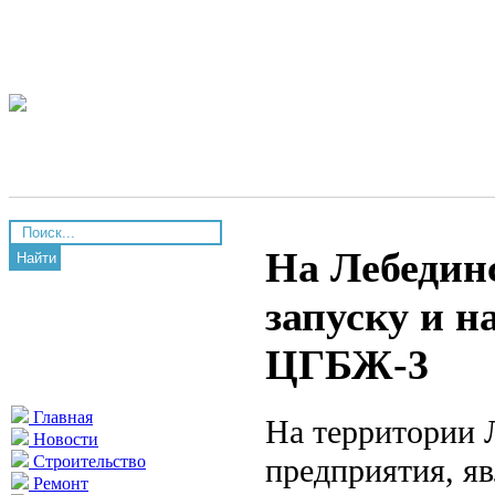
На Лебедин
Найти
запуску и н
ЦГБЖ-3
Главная
На территории 
Новости
предприятия, я
Строительство
Ремонт