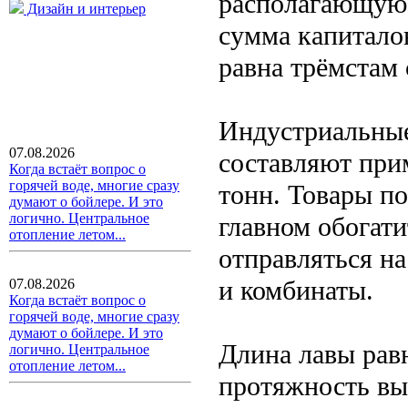
располагающуюс
Дизайн и интерьер
сумма капитало
равна трёмстам
Индустриальные
07.08.2026
составляют при
Когда встаёт вопрос о
горячей воде, многие сразу
тонн. Товары п
думают о бойлере. И это
логично. Центральное
главном обогат
отопление летом...
отправляться н
и комбинаты.
07.08.2026
Когда встаёт вопрос о
горячей воде, многие сразу
думают о бойлере. И это
Длина лавы равн
логично. Центральное
отопление летом...
протяжность вы