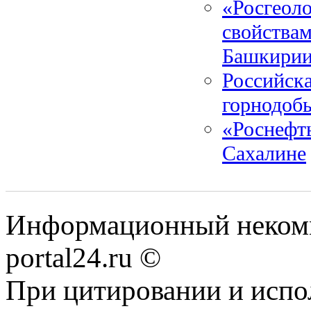
«Росгеоло
свойствам
Башкири
Российска
горнодоб
«Роснефт
Сахалине
Информационный некомме
portal24.ru ©
При цитировании и испо