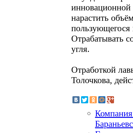
инновационной 
нарастить объё
пользующегося 
Отрабатывать со
угля.
Отработкой лавы
Толочкова, дейс
Компания 
Бараньев