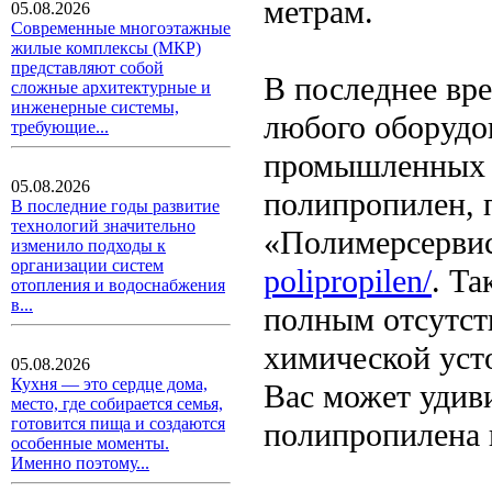
метрам.
05.08.2026
Современные многоэтажные
жилые комплексы (МКР)
представляют собой
В последнее вре
сложные архитектурные и
инженерные системы,
любого оборудо
требующие...
промышленных о
05.08.2026
полипропилен, 
В последние годы развитие
технологий значительно
«Полимерсерви
изменило подходы к
организации систем
polipropilen/
. Та
отопления и водоснабжения
в...
полным отсутст
химической уст
05.08.2026
Кухня — это сердце дома,
Вас может удиви
место, где собирается семья,
готовится пища и создаются
полипропилена 
особенные моменты.
Именно поэтому...