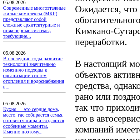
05.08.2026
Ожидается, что 
Современные многоэтажные
жилые комплексы (МКР)
обогатительного
представляют собой
сложные архитектурные и
Кимкано-Сутарс
инженерные системы,
требующие...
переработки.
05.08.2026
В последние годы развитие
В настоящий мо
технологий значительно
изменило подходы к
объектов актив
организации систем
отопления и водоснабжения
средства, одна
в...
рано или поздн
05.08.2026
так что приходи
Кухня — это сердце дома,
место, где собирается семья,
его в автосерв
готовится пища и создаются
особенные моменты.
компаний имее
Именно поэтому...