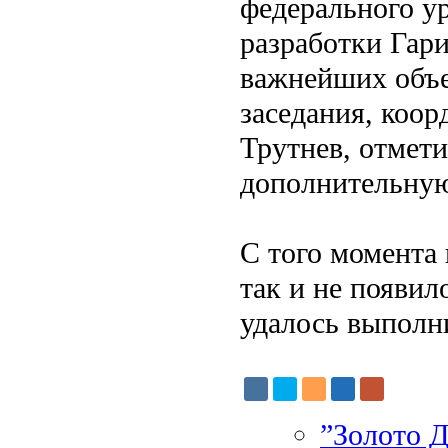
федерального у
разработки Гар
важнейших объе
заседания, коо
Трутнев, отмет
дополнительную
С того момента
так и не появил
удалось выполни
”Золото Д