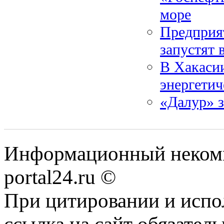
море
Предприя
запустят 
В Хакасии
энергетич
«Далур» з
Информационный некомме
portal24.ru ©
При цитировании и испо