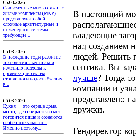
05.08.2026
Современные многоэтажные
В настоящий мо
жилые комплексы (МКР)
представляют собой
располагающиеся
сложные архитектурные и
инженерные системы,
владеющие заго
требующие...
над созданием 
05.08.2026
людей. Решить 
В последние годы развитие
технологий значительно
септика. Вы зад
изменило подходы к
организации систем
лучше
? Тогда с
отопления и водоснабжения
в...
компании и узна
представлено на
05.08.2026
Кухня — это сердце дома,
дружки.
место, где собирается семья,
готовится пища и создаются
особенные моменты.
Именно поэтому...
Гендиректор ко