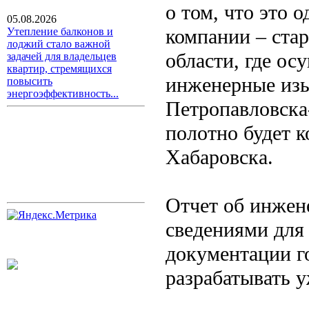
о том, что это 
05.08.2026
компании – стар
Утепление балконов и
лоджий стало важной
области, где ос
задачей для владельцев
квартир, стремящихся
инженерные изы
повысить
энергоэффективность...
Петропавловска
полотно будет 
Хабаровска.
Отчет об инжен
сведениями для
документации г
разрабатывать у