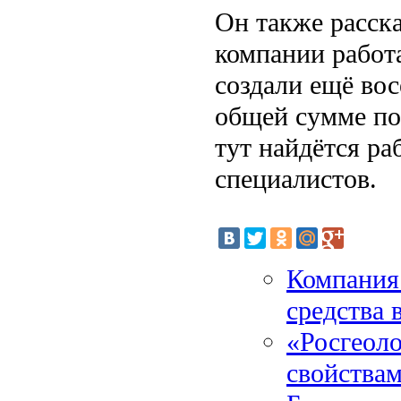
Он также расска
компании работа
создали ещё во
общей сумме пос
тут найдётся ра
специалистов.
Компания
средства 
«Росгеоло
свойствам