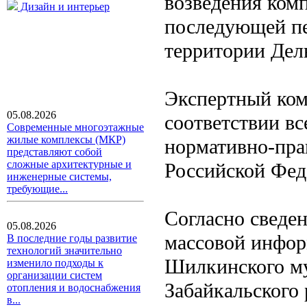
возведения ком
Дизайн и интерьер
последующей пе
территории Дел
Экспертный ком
05.08.2026
соответствии вс
Современные многоэтажные
жилые комплексы (МКР)
нормативно-пра
представляют собой
сложные архитектурные и
Российской Фед
инженерные системы,
требующие...
Согласно сведе
05.08.2026
массовой инфор
В последние годы развитие
технологий значительно
Шилкинского му
изменило подходы к
организации систем
Забайкальского
отопления и водоснабжения
в...