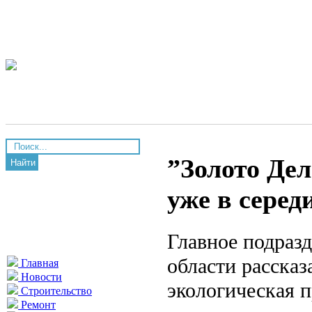
”Золото Де
Найти
уже в серед
Главное подраз
области рассказ
Главная
Новости
экологическая п
Строительство
Ремонт