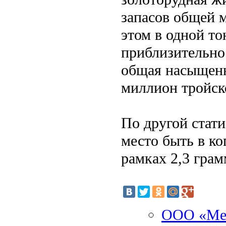
запасов общей 
этом в одной т
приблизительно
общая насыщенн
миллион тройск
По другой стат
место быть в ко
рамках 2,3 грам
ООО «Мет