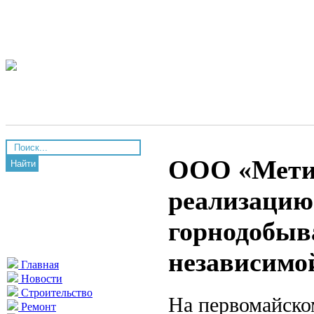
ООО «Метин
Найти
реализацию
горнодобыв
независимо
Главная
Новости
Строительство
На первомайско
Ремонт