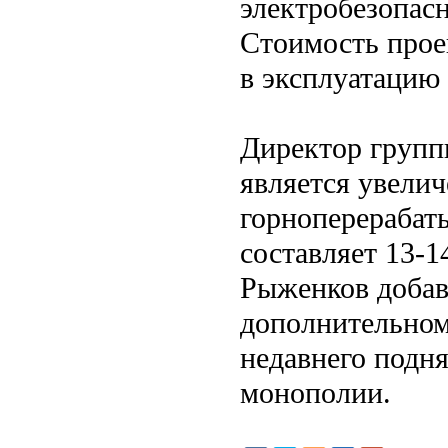
электробезопасн
Стоимость проек
в эксплуатацию 
Директор групп
является увели
горноперерабат
составляет 13-1
Рыженков добавл
дополнительном
недавнего подня
монополии.