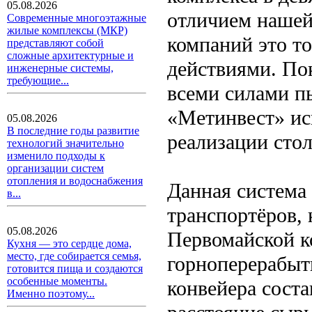
05.08.2026
отличием нашей
Современные многоэтажные
жилые комплексы (МКР)
компаний это то
представляют собой
сложные архитектурные и
действиями. По
инженерные системы,
требующие...
всеми силами п
«Метинвест» ис
05.08.2026
В последние годы развитие
реализации сто
технологий значительно
изменило подходы к
организации систем
отопления и водоснабжения
Данная система
в...
транспортёров,
05.08.2026
Первомайской к
Кухня — это сердце дома,
место, где собирается семья,
горноперерабы
готовится пища и создаются
особенные моменты.
конвейера соста
Именно поэтому...