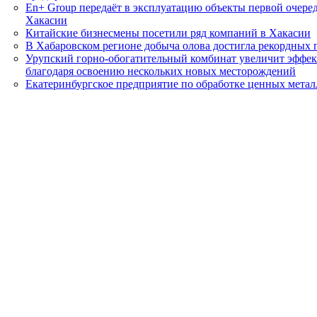
En+ Group передаёт в эксплуатацию объекты первой очеред
Хакасии
Китайские бизнесмены посетили ряд компаний в Хакасии
В Хабаровском регионе добыча олова достигла рекордных 
Урупский горно-обогатительный комбинат увеличит эффек
благодаря освоению нескольких новых месторождений
Екатеринбургское предприятие по обработке ценных мета