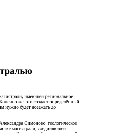
стралью
магистрали, имеющей региональное
 Конечно же, это создаст определённый
им нужно будет доезжать до
 Александра Симоново, геологическое
частке магистрали, соединяющей