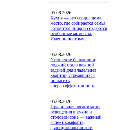
05.08.2026
Кухня — это сердце дома,
место, где собирается семья,
готовится пища и создаются
особенные моменты.
Именно поэтому...
05.08.2026
Утепление балконов и
лоджий стало важной
задачей для владельцев
квартир, стремящихся
повысить
энергоэффективность...
05.08.2026
Правильная организация
освещения в кухне и
столовой зоне — важный
аспект комфорта,
функциональности и