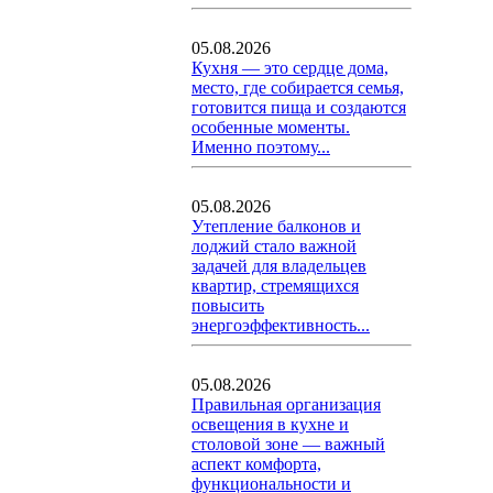
05.08.2026
Кухня — это сердце дома,
место, где собирается семья,
готовится пища и создаются
особенные моменты.
Именно поэтому...
05.08.2026
Утепление балконов и
лоджий стало важной
задачей для владельцев
квартир, стремящихся
повысить
энергоэффективность...
05.08.2026
Правильная организация
освещения в кухне и
столовой зоне — важный
аспект комфорта,
функциональности и