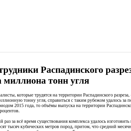
трудники Распадинского разре
а миллиона тонн угля
алисты, которые трудятся на территории Распадинского разреза
иллионную тонну угля, справиться с таким рубежом удалось за п
иодом 2015 года, то объёмы выпуска на территории Распадинског
процентов.
й раз за всё время существования комплекса удалось изготовить
сят тысяч кубических метров пород, притом, что средний месячн