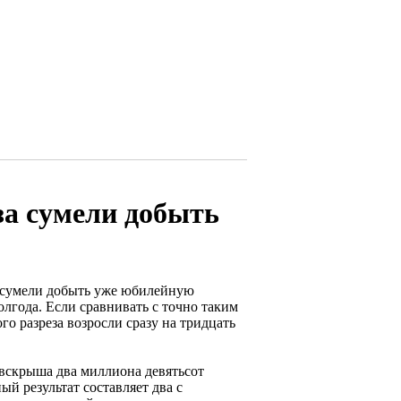
за сумели добыть
, сумели добыть уже юбилейную
олгода. Если сравнивать с точно таким
о разреза возросли сразу на тридцать
 вскрыша два миллиона девятьсот
ый результат составляет два с