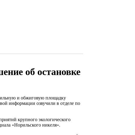
ение об остановке
авильную и обжиговую площадку
вой информации озвучили в отделе по
приятий крупного экологического
циала «Норильского никеля».