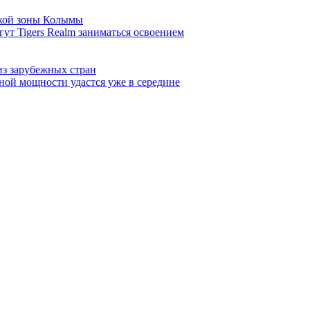
ской зоны Колымы
ут Tigers Realm заниматься освоением
з зарубежных стран
ной мощности удастся уже в середине