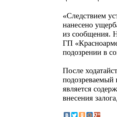
«Следствием ус
нанесено ущерба
из сообщения. 
ГП «Красноарме
подозрении в с
После ходатайс
подозреваемый 
является содер
внесения залога