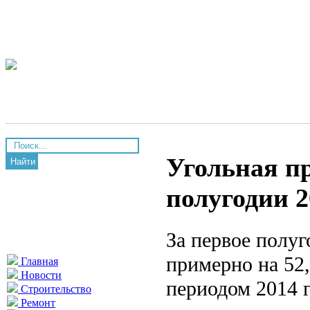
Угольная п
Найти
полугодии 2
За первое полуг
примерно на 52
Главная
Новости
периодом 2014 г
Строительство
Ремонт