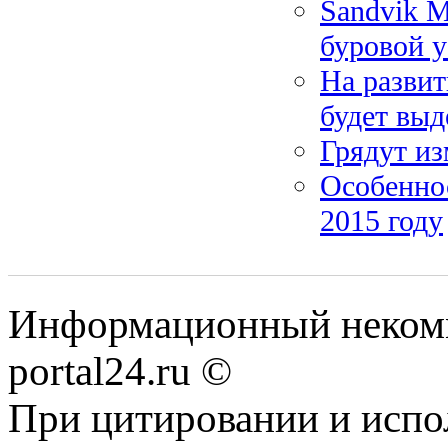
Sandvik M
буровой 
На развит
будет выд
Грядут из
Особенно
2015 году
Информационный некомме
portal24.ru ©
При цитировании и испо