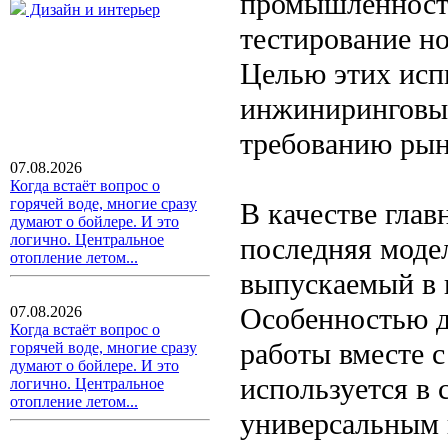
промышленность
Дизайн и интерьер
тестирование но
Целью этих исп
инжиниринговых
требованию рын
07.08.2026
Когда встаёт вопрос о
горячей воде, многие сразу
В качестве глав
думают о бойлере. И это
логично. Центральное
последняя моде
отопление летом...
выпускаемый в 
Особенностью д
07.08.2026
Когда встаёт вопрос о
работы вместе с
горячей воде, многие сразу
думают о бойлере. И это
используется в 
логично. Центральное
отопление летом...
универсальным 