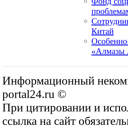
Фонд соци
проблема
Сотрудник
Китай
Особенно
«Алмазы 
Информационный некомме
portal24.ru ©
При цитировании и испо
ссылка на сайт обязатель