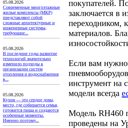
покупателей. П
05.08.2026
Современные многоэтажные
заключается в 
жилые комплексы (МКР)
представляют собой
переходником, 
сложные архитектурные и
инженерные системы,
материалов. Бл
требующие...
износостойкост
05.08.2026
В последние годы развитие
технологий значительно
Если вам нужно
изменило подходы к
организации систем
пневмооборудов
отопления и водоснабжения
в...
инструмент на с
модели всегда
е
05.08.2026
Кухня — это сердце дома,
место, где собирается семья,
готовится пища и создаются
Модель RH460 п
особенные моменты.
Именно поэтому...
проведены на У