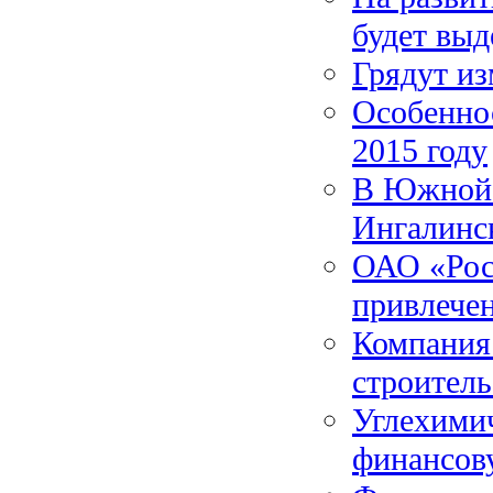
будет выд
Грядут из
Особенно
2015 году
В Южной 
Ингалинс
ОАО «Рос
привлече
Компания
строитель
Углехимич
финансов