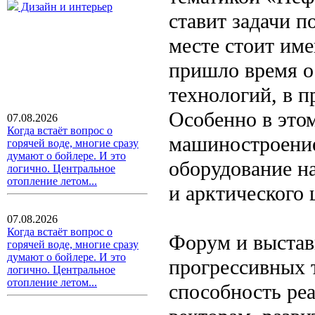
Дизайн и интерьер
ставит задачи 
месте стоит име
пришло время о
технологий, в 
Особенно в это
07.08.2026
Когда встаёт вопрос о
машиностроение
горячей воде, многие сразу
думают о бойлере. И это
оборудование н
логично. Центральное
отопление летом...
и арктического 
07.08.2026
Когда встаёт вопрос о
Форум и выстав
горячей воде, многие сразу
думают о бойлере. И это
прогрессивных 
логично. Центральное
отопление летом...
способность ре