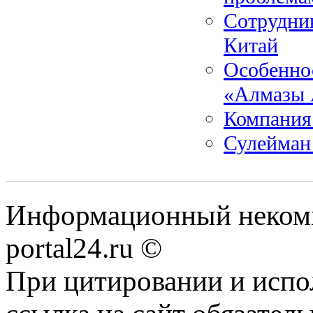
Сотрудник
Китай
Особенно
«Алмазы 
Компания
Сулейман
Информационный некомме
portal24.ru ©
При цитировании и испо