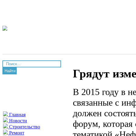
Грядут изме
Найти
В 2015 году в н
связанные с ин
должен состоят
Главная
Новости
форум, которая 
Строительство
тематикой «Неф
Ремонт