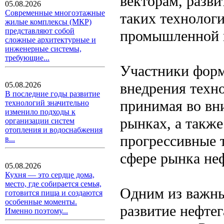
векторам, разви
05.08.2026
Современные многоэтажные
таких технолог
жилые комплексы (МКР)
представляют собой
промышленной и
сложные архитектурные и
инженерные системы,
требующие...
Участники форм
внедрения техно
05.08.2026
В последние годы развитие
принимая во вн
технологий значительно
изменило подходы к
рынках, а такж
организации систем
отопления и водоснабжения
прогрессивные 
в...
сфере рынка неф
05.08.2026
Кухня — это сердце дома,
место, где собирается семья,
Одним из важны
готовится пища и создаются
особенные моменты.
развитие нефтег
Именно поэтому...